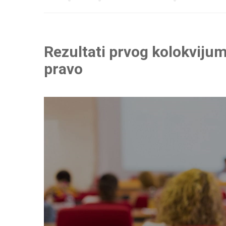
Rezultati prvog kolokviju
pravo