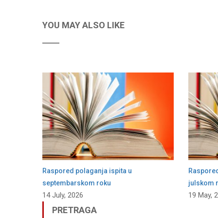
YOU MAY ALSO LIKE
Raspored polaganja ispita u
Raspored 
septembarskom roku
julskom 
14 July, 2026
19 May, 
PRETRAGA