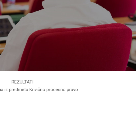
REZULTATI
ma iz predmeta Krivično procesno pravo