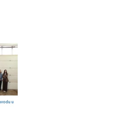
avodu u