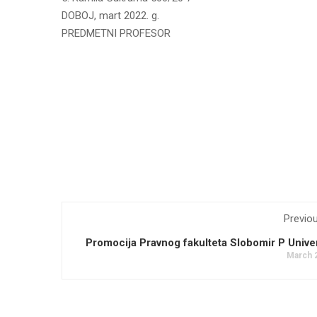
DOBOJ, mart 2022. g.
PREDMETNI PROFESOR
Previo
Promocija Pravnog fakulteta Slobomir P Unive
March 