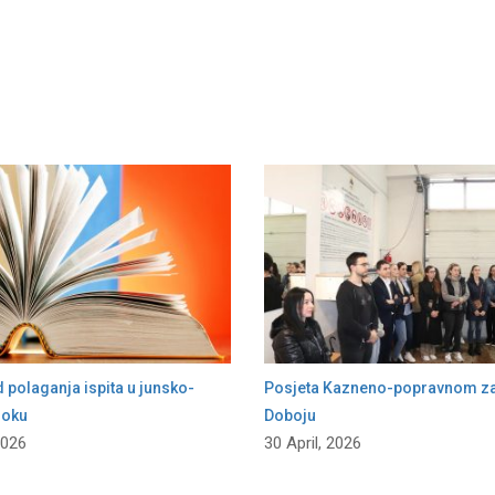
polaganja ispita u junsko-
Posjeta Kazneno-popravnom z
roku
Doboju
2026
30 April, 2026