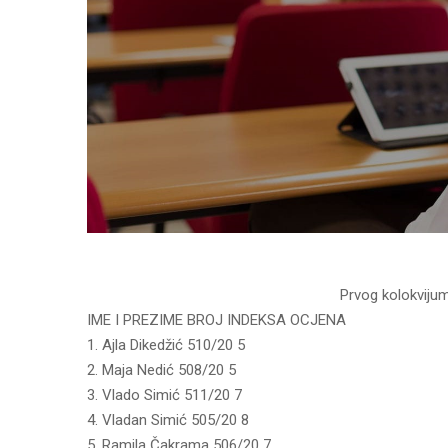
Prvog kolokviju
IME I PREZIME BROJ INDEKSA OCJENA
1. Ajla Dikedžić 510/20 5
2. Maja Nedić 508/20 5
3. Vlado Simić 511/20 7
4. Vladan Simić 505/20 8
5. Ramila Čakrama 506/20 7