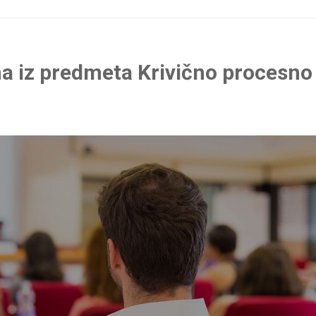
ma iz predmeta Krivično procesno