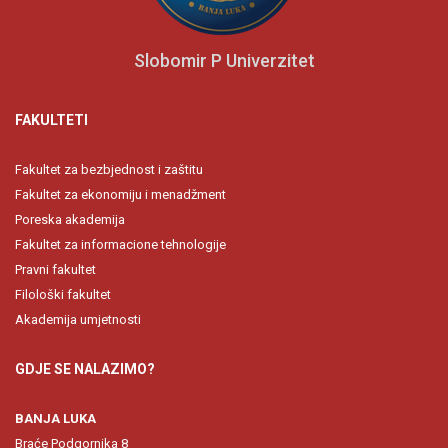
Slobomir P Univerzitet
FAKULTETI
Fakultet za bezbjednost i zaštitu
Fakultet za ekonomiju i menadžment
Poreska akademija
Fakultet za informacione tehnologije
Pravni fakultet
Filološki fakultet
Akademija umjetnosti
GDJE SE NALAZIMO?
BANJA LUKA
Braće Podgornika 8