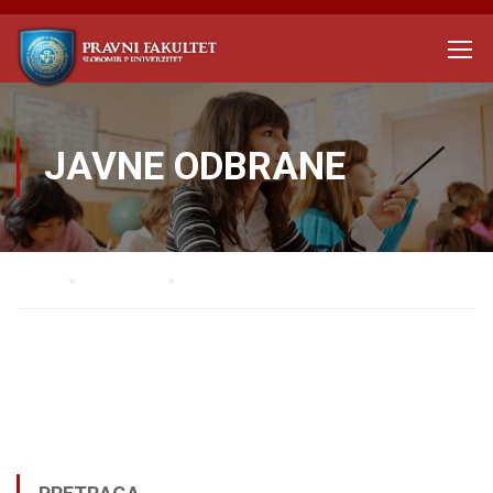
JAVNE ODBRANE
Home
STUDENTI
Javne odbrane