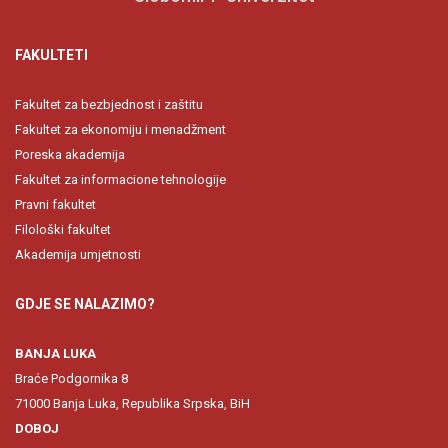
FAKULTETI
Fakultet za bezbjednost i zaštitu
Fakultet za ekonomiju i menadžment
Poreska akademija
Fakultet za informacione tehnologije
Pravni fakultet
Filološki fakultet
Akademija umjetnosti
GDJE SE NALAZIMO?
BANJA LUKA
Braće Podgornika 8
71000 Banja Luka, Republika Srpska, BiH
DOBOJ