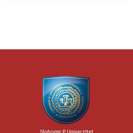
Slobomir P Univerzitet