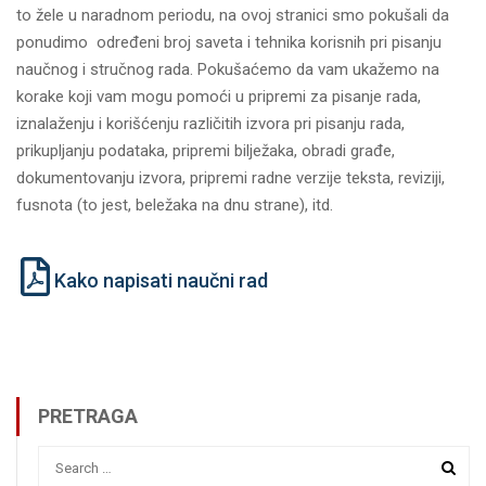
to žele u naradnom periodu, na ovoj stranici smo pokušali da
ponudimo određeni broj saveta i tehnika korisnih pri pisanju
naučnog i stručnog rada. Pokušaćemo da vam ukažemo na
korake koji vam mogu pomoći u pripremi za pisanje rada,
iznalaženju i korišćenju različitih izvora pri pisanju rada,
prikupljanju podataka, pripremi bilježaka, obradi građe,
dokumentovanju izvora, pripremi radne verzije teksta, reviziji,
fusnota (to jest, beležaka na dnu strane), itd.
Kako napisati naučni rad
PRETRAGA