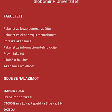
Slobomir P Univerzitet
FAKULTETI
Fakultet za bezbjednost i zaštitu
Fakultet za ekonomiju i menadžment
Poreska akademija
Fakultet za informacione tehnologije
Pravni fakultet
Filološki fakultet
Akademija umjetnosti
GDJE SE NALAZIMO?
BANJA LUKA
Braće Podgornika 8
71000 Banja Luka, Republika Srpska, BiH
DOBOJ