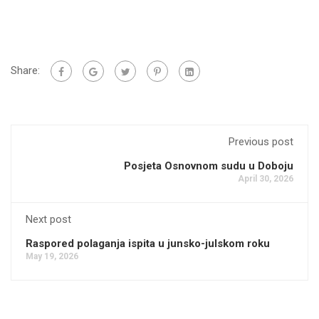
Share:
Previous post
Posjeta Osnovnom sudu u Doboju
April 30, 2026
Next post
Raspored polaganja ispita u junsko-julskom roku
May 19, 2026