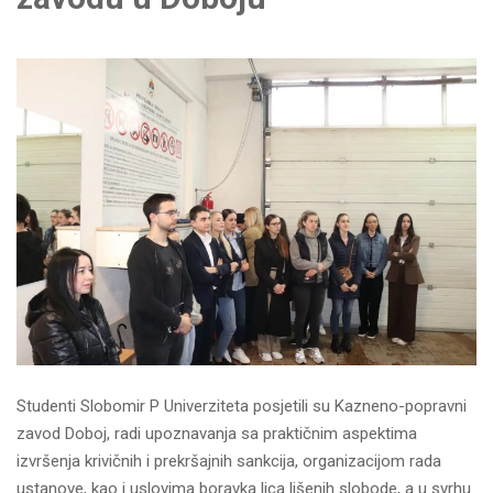
Studenti Slobomir P Univerziteta posjetili su Kazneno-popravni
zavod Doboj, radi upoznavanja sa praktičnim aspektima
izvršenja krivičnih i prekršajnih sankcija, organizacijom rada
ustanove, kao i uslovima boravka lica lišenih slobode, a u svrhu