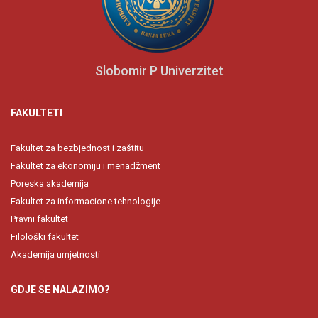
Slobomir P Univerzitet
FAKULTETI
Fakultet za bezbjednost i zaštitu
Fakultet za ekonomiju i menadžment
Poreska akademija
Fakultet za informacione tehnologije
Pravni fakultet
Filološki fakultet
Akademija umjetnosti
GDJE SE NALAZIMO?