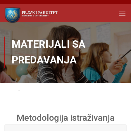
MATERIJALI SA
PREDAVANJA
Home
Materijali sa predavanja
Metodologija istraživanja