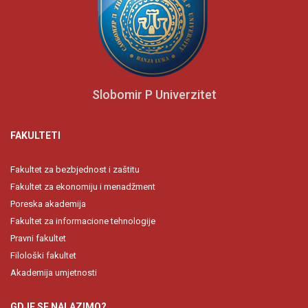
Slobomir P Univerzitet
FAKULTETI
Fakultet za bezbjednost i zaštitu
Fakultet za ekonomiju i menadžment
Poreska akademija
Fakultet za informacione tehnologije
Pravni fakultet
Filološki fakultet
Akademija umjetnosti
GDJE SE NALAZIMO?