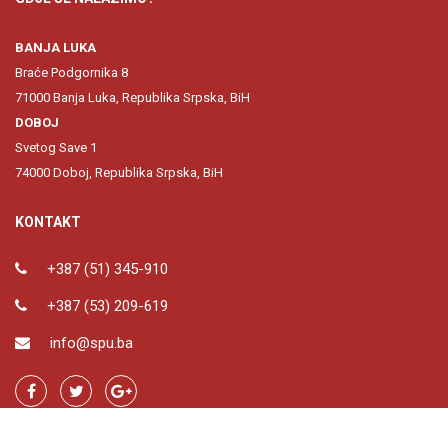
BANJA LUKA
Braće Podgornika 8
71000 Banja Luka, Republika Srpska, BiH
DOBOJ
Svetog Save 1
74000 Doboj, Republika Srpska, BiH
KONTAKT
+387 (51) 345-910
+387 (53) 209-619
info@spu.ba